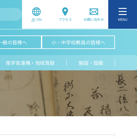
JP
/
EN
アクセス
お問い合わせ
MENU
一般の皆様へ
小・中学校教員の皆様へ
産学官連携・地域貢献
施設・設備