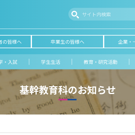
者の皆様へ
卒業生の皆様へ
企業・
学・入試
学生生活
教育・研究活動
基幹教育科のお知らせ