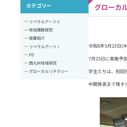
カテゴリー
グローカ
リベラルアーツⅡ
地域課題探究
授業紹介
令和6年5月23日
リベラルアーツⅠ
FD
7月25日に実施
西九州地域研究
学生たちは、初回
グローカルリテラシー
中間発表まで残す