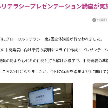
ルリテラシープレゼンテーション講座が実
公開日：2
(木)にグローカルリテラシー第2回全体講義が行なわれました。
予定の中間発表に向け準備の説明やスライド作成・プレゼンテー
授業の時よりもゼミの仲間と打ち解けた様子で、中間発表の準
ところ2か月となりましたが、今回の講義を踏まえ7月に向けて