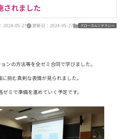
施されました
024-05-27
更新日：2024-05-27
グローカルリテラシー
ションの方法等を全ゼミ合同で学びました。
備に挑む真剣な表情が見られました。
各ゼミで準備を進めていく予定です。