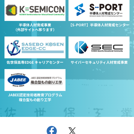
半導体人材育成事業
【S-PORT】半導体人材育成センター
（外部サイトへ移ります）
佐世保高専EDGE キャリアセンター
サイバーセキュリティ人材育成事業
JABEE認定技術者教育プログラム
複合型もの創り工学