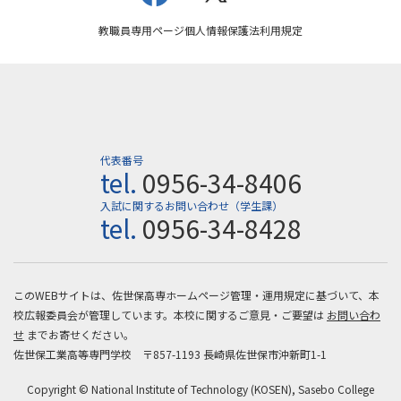
教職員専用ページ
個人情報保護法
利用規定
代表番号
tel.
0956-34-8406
入試に関するお問い合わせ（学生課）
tel.
0956-34-8428
このWEBサイトは、佐世保高専ホームページ管理・運用規定に基づいて、本
校広報委員会が管理しています。本校に関するご意見・ご要望は
お問い合わ
せ
までお寄せください。
佐世保工業高等専門学校 〒857-1193 長崎県佐世保市沖新町1-1
Copyright © National Institute of Technology (KOSEN), Sasebo College