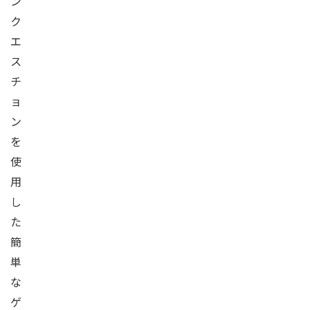
ン
ク
エ
ス
チ
ョ
ン
を
使
用
し
た
簡
単
な
ゲ