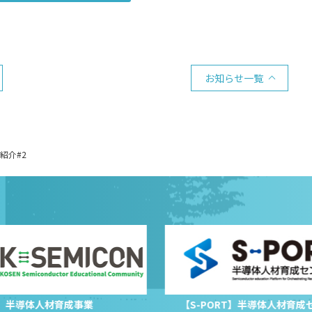
お知らせ一覧
紹介#2
半導体人材育成事業
【S-PORT】半導体人材育成