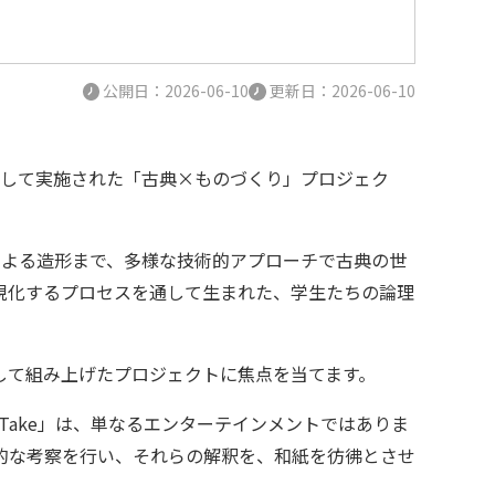
公開日：2026-06-10
更新日：2026-06-10
として実施された「古典×ものづくり」プロジェク
作業による造形まで、多様な技術的アプローチで古典の世
現化するプロセスを通して生まれた、学生たちの論理
して組み上げたプロジェクトに焦点を当てます。
tTake」は、単なるエンターテインメントではありま
的な考察を行い、それらの解釈を、和紙を彷彿とさせ