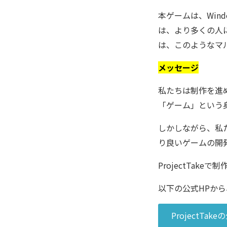
本ゲームは、Win
は、より多くの人
は、このようなマ
メッセージ
私たちは制作を進め
「ゲーム」という
しかしながら、私
り良いゲームの開発
ProjectTa
以下の公式HPか
ProjectTa