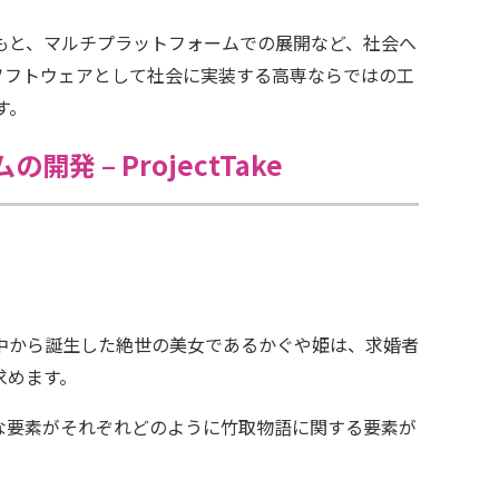
もと、マルチプラットフォームでの展開など、社会へ
ソフトウェアとして社会に実装する高専ならではの工
す。
– ProjectTake
中から誕生した絶世の美女であるかぐや姫は、求婚者
求めます。
な要素がそれぞれどのように竹取物語に関する要素が