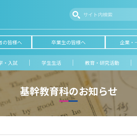
者の皆様へ
卒業生の皆様へ
企業・
学・入試
学生生活
教育・研究活動
基幹教育科のお知らせ