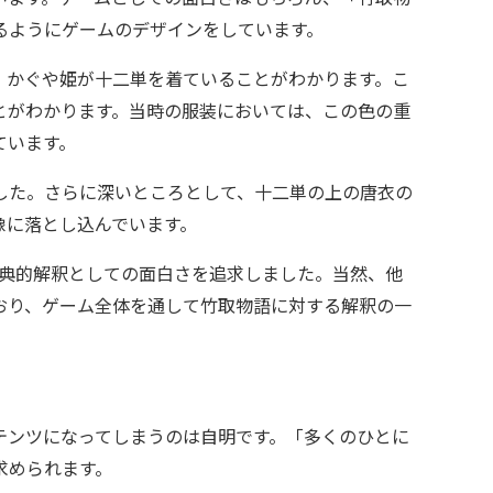
るようにゲームのデザインをしています。
、かぐや姫が十二単を着ていることがわかります。こ
とがわかります。当時の服装においては、この色の重
ています。
した。さらに深いところとして、十二単の上の唐衣の
像に落とし込んでいます。
古典的解釈としての面白さを追求しました。当然、他
おり、ゲーム全体を通して竹取物語に対する解釈の一
テンツになってしまうのは自明です。「多くのひとに
求められます。