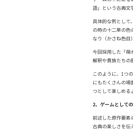
語」という古典文
具体的な例として
の時の十二単の色
なり（かさね色目
今回採用した「萌
解釈や貴族たちの
このように、1つ
にもたくさんの場
つとして楽しめる
2、ゲームとして
前述した原作要素
古典の楽しさを伝