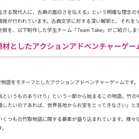
生きる現代人に、古典の面白さを伝える」という明確な理念の
開発が行われています。古典文学に対する深い解釈と、それを
貌を、以下制作した学生チーム「Team Take」がご紹介しま
材としたアクションアドベンチャーゲームの開発 
keは竹取物語をモチーフとしたアクションアドベンチャーゲームです。
翁というものありけり」という一節から始まるこの物語。竹の
婚したいのであれば、世界各地からお宝をとってきなさい」と
いくつもの竹取物語に関する要素が盛り込まれています。様々
す。