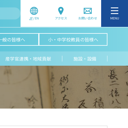
JP
/
EN
アクセス
お問い合わせ
MENU
一般の皆様へ
小・中学校教員の皆様へ
産学官連携・地域貢献
施設・設備