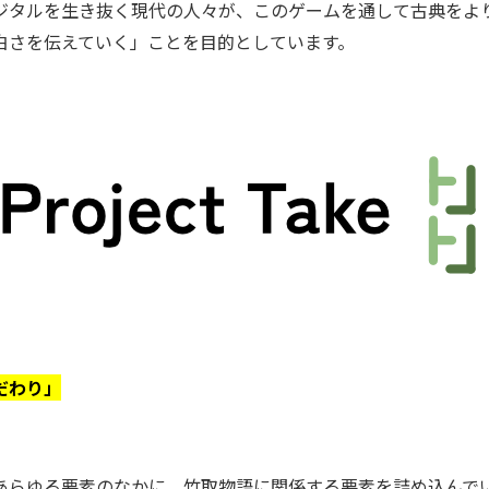
ジタルを生き抜く現代の人々が、このゲームを通して古典をよ
白さを伝えていく」ことを目的としています。
だわり」
さ
あらゆる要素のなかに、竹取物語に関係する要素を詰め込んで