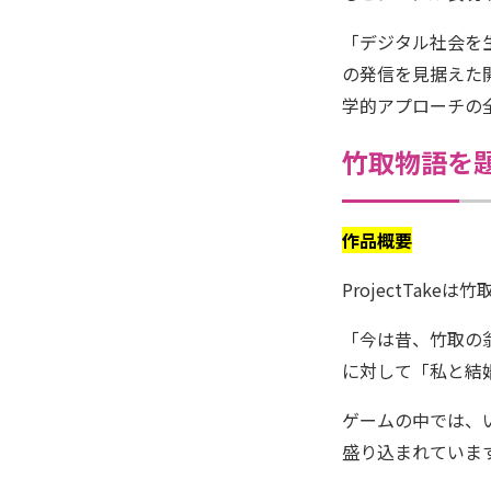
「デジタル社会を
の発信を見据えた
学的アプローチの全
竹取物語を題
作品概要
ProjectTa
「今は昔、竹取の
に対して「私と結
ゲームの中では、
盛り込まれていま