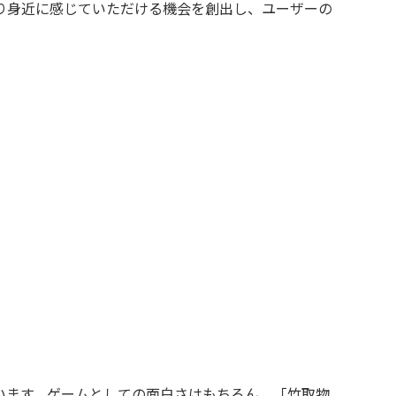
り身近に感じていただける機会を創出し、ユーザーの
います。ゲームとしての面白さはもちろん、「竹取物