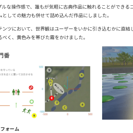
プルな操作感で、誰もが気軽に古典作品に触れることができる
ムとしての魅力も併せて詰め込んだ作品にしました。
テンツにおいて、世界観はユーザーをいかに引き込むかに直結
るべく、黄色みを帯びた霧をかけました。
トフォーム