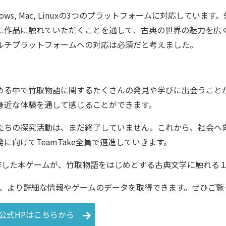
dows, Mac, Linuxの3つのプラットフォームに対応して
に作品に触れていただくことを通して、古典の世界の魅力を広
ルチプラットフォームへの対応は必須だと考えました。
る中で竹取物語に関するたくさんの発見や学びに出会うことができ
身近な体験を通して感じることができます。
たちの探究活動は、まだ終了していません。これから、社会へ
に向けてTeamTake全員で邁進していきます。
keで制作した本ゲームが、竹取物語をはじめとする古典文学に触れ
ら、より詳細な情報やゲームのデータを取得できます。ぜひご覧
keの公式HPはこちらから