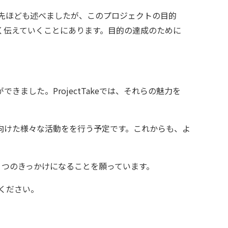
います。先ほども述べましたが、このプロジェクトの目的
く伝えていくことにあります。目的の達成のために
ました。ProjectTakeでは、それらの魅力を
向けた様々な活動をを行う予定です。これからも、よ
る１つのきっかけになることを願っています。
ください。