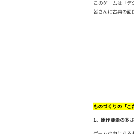
このゲームは「デ
皆さんに古典の面
ものづくりの「こ
1、原作要素の多
ゲームの中にある