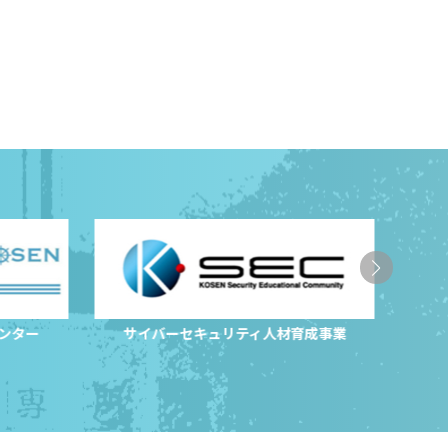
センター
サイバーセキュリティ人材育成事業