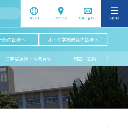
JP
/
EN
アクセス
お問い合わせ
MENU
一般の皆様へ
小・中学校教員の皆様へ
産学官連携・地域貢献
施設・設備