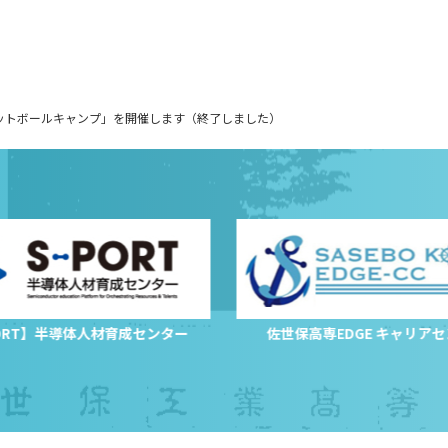
ットボールキャンプ」を開催します（終了しました）
PORT】半導体人材育成センター
佐世保高専EDGE キャリア