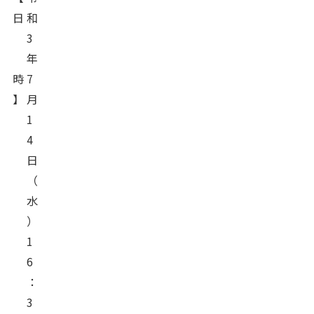
日
和
3
年
時
7
】
月
1
4
日
（
水
）
1
6
：
3