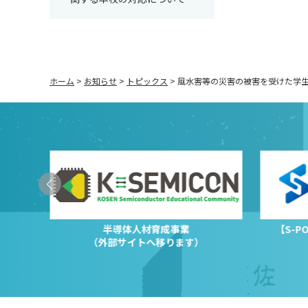
ホーム
>
お知らせ
>
トピックス
>
風水害等の災害の被害を受けた学
半導体人材育成事業
【S-
（外部サイトへ移ります）