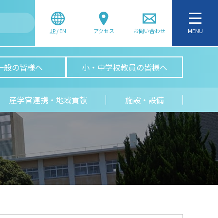
JP
/
EN
アクセス
お問い合わせ
MENU
一般の皆様へ
小・中学校教員の皆様へ
産学官連携・地域貢献
施設・設備