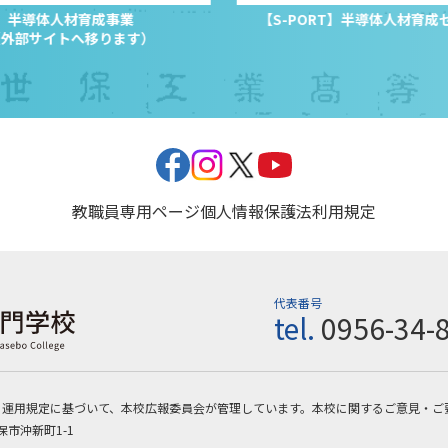
半導体人材育成事業
【S-PORT】半導体人材育成
（外部サイトへ移ります）
教職員専用ページ
個人情報保護法
利用規定
代表番号
tel.
0956-34-
・運用規定に基づいて、本校広報委員会が管理しています。本校に関するご意見・ご
保市沖新町1-1