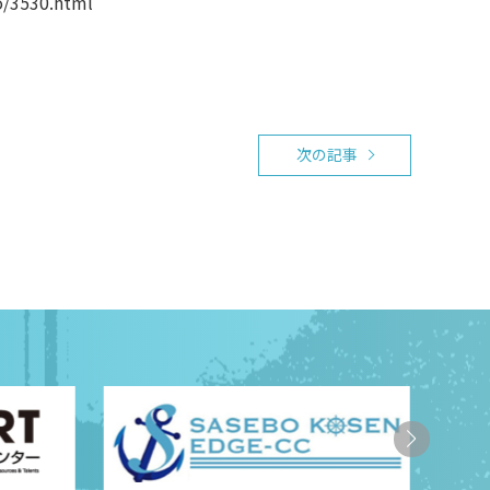
o/3530.html
次の記事