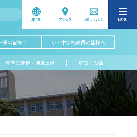
JP
/
EN
アクセス
お問い合わせ
MENU
一般の皆様へ
小・中学校教員の皆様へ
産学官連携・地域貢献
施設・設備