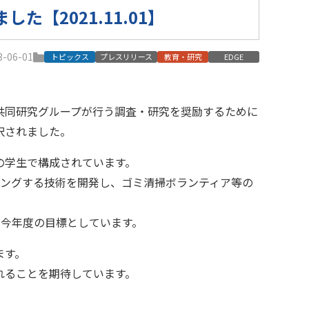
【2021.11.01】
-06-01
トピックス
プレスリリース
教育・研究
EDGE
共同研究グループが行う調査・研究を奨励するために
択されました。
の学生で構成されています。
リングする技術を開発し、ゴミ清掃ボランティア等の
を今年度の目標としています。
ます。
れることを期待しています。