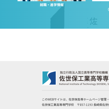
就職・進学情報
このWEBサイトは、佐世保高専ホームページ管理
佐世保工業高等専門学校 〒857-1193 長崎県佐世