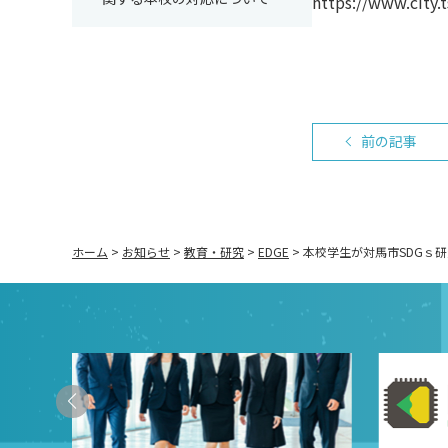
https://www.city.
前の記事
ホーム
>
お知らせ
>
教育・研究
>
EDGE
>
本校学生が対馬市SDGｓ研究