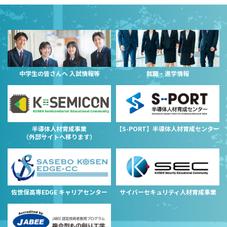
中学生の皆さんへ 入試情報等
就職・進学情報
半導体人材育成事業
【S-PORT】半導体人材育成センター
（外部サイトへ移ります）
佐世保高専EDGE キャリアセンター
サイバーセキュリティ人材育成事業