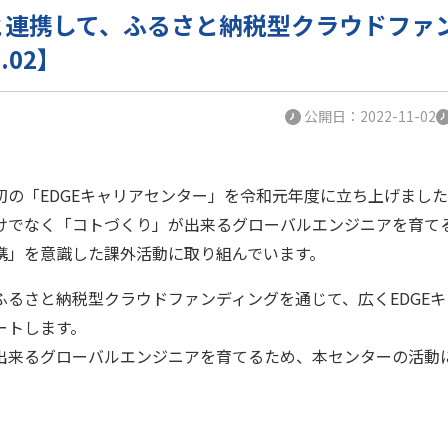
と連携して、ふるさと納税型クラウドファ
1.02】
公開日：2022-11-02
初の「EDGEキャリアセンター」を令和元年度に立ち上げまし
けでなく「コトづくり」が出来るグローバルエンジニアを育て
携」を意識した課外活動に取り組んでいます。
ふるさと納税型クラウドファンディングを通じて、広くEDGE
ートします。
出来るグローバルエンジニアを育てるため、本センターの活動