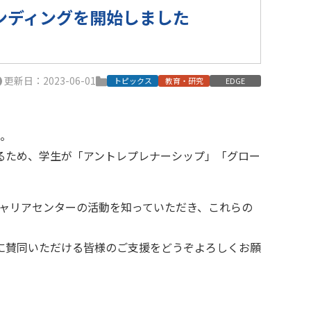
ンディングを開始しました
更新日：2023-06-01
トピックス
教育・研究
EDGE
た。
るため、学生が「アントレプレナーシップ」「グロー
キャリアセンターの活動を知っていただき、これらの
に賛同いただける皆様のご支援をどうぞよろしくお願