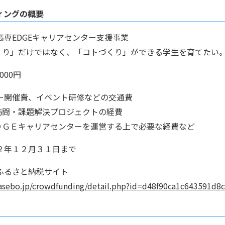
ィングの概要
高専EDGEキャリアセンター支援事業
くり」だけではなく、「コトづくり」ができる学生を育てたい
,000円
ー開催費、イベント研修などの交通費
訪問・課題解決プロジェクトの経費
ＤＧＥキャリアセンターを運営する上で必要な経費など
２年１２月３１日まで
ふるさと納税サイト
-sasebo.jp/crowdfunding/detail.php?id=d48f90ca1c643591d