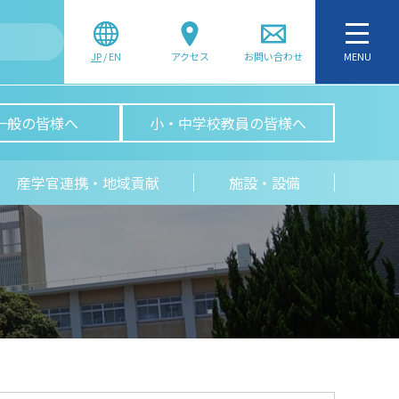
JP
/
EN
アクセス
お問い合わせ
MENU
一般の皆様へ
小・中学校教員の皆様へ
産学官連携・地域貢献
施設・設備