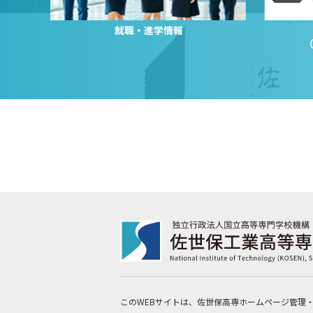
就職・進学情報
このWEBサイトは、佐世保高専ホームページ管理