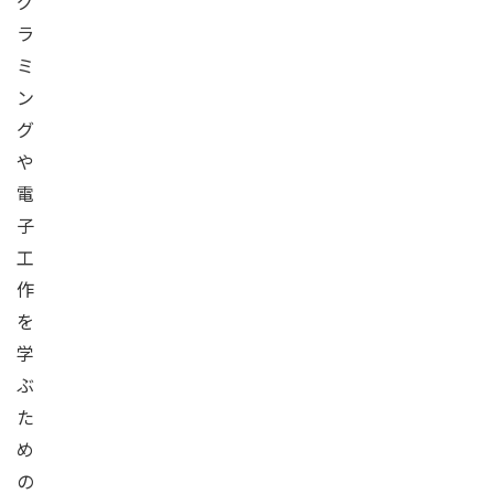
グ
ラ
ミ
ン
グ
や
電
子
工
作
を
学
ぶ
た
め
の