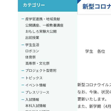
カテゴリー
新型コロナ
産学官連携・地域貢献
公開講座、一般教養講座
おもしろ実験大公開
出前授業
学生生活
学生 各位
ロボコン
体育祭
高専祭・文化祭
プロジェクト型寄附
トピックス
新型コロナウイル
イベント情報
なお、今後、状況
プレスリリース
更新いたします。
入試情報
また、新学期（4月
本科入試情報