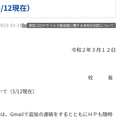
12現在）
23-03-14
新型コロナウイルス感染症に関する本校の対応について
令和２年３月１２日
校 長
て（3/12現在）
、Gmailで追加の連絡をするとともにＨＰも随時