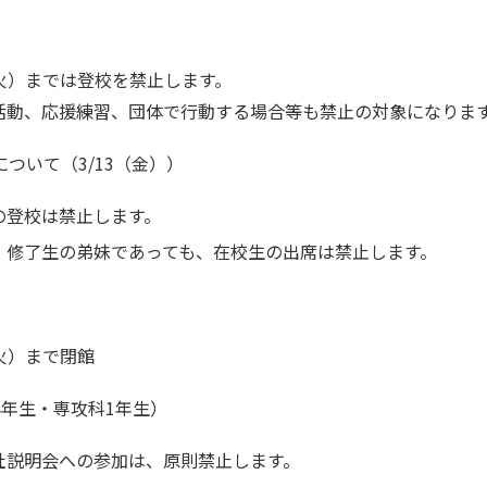
（火）までは登校を禁止します。
活動、応援練習、団体で行動する場合等も禁止の対象になりま
ついて（3/13（金））
の登校は禁止します。
・修了生の弟妹であっても、在校生の出席は禁止します。
（火）まで閉館
4年生・専攻科1年生）
社説明会への参加は、原則禁止します。