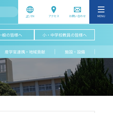
JP
/
EN
アクセス
お問い合わせ
MENU
一般の皆様へ
小・中学校教員の皆様へ
産学官連携・地域貢献
施設・設備