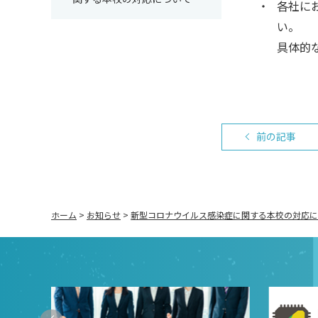
・
各社に
い。
具体的
前の記事
ホーム
>
お知らせ
>
新型コロナウイルス感染症に関する本校の対応に