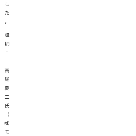
し
た
。
講
師
：
高
尾
慶
二
氏
（
㈱
モ