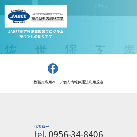
JABEE認定技術者教育プログラム
複合型もの創り工学
教職員専用ページ
個人情報保護法
利用規定
代表番号
tel.
0956-34-8406