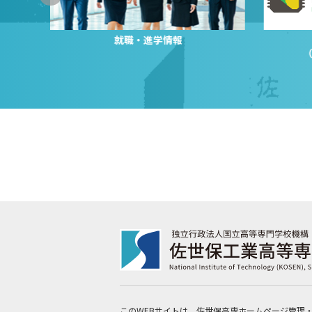
就職・進学情報
このWEBサイトは、佐世保高専ホームページ管理