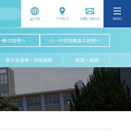
JP
/
EN
アクセス
お問い合わせ
MENU
一般の皆様へ
小・中学校教員の皆様へ
産学官連携・地域貢献
施設・設備