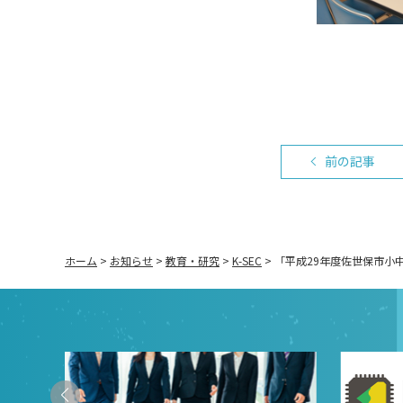
前の記事
ホーム
>
お知らせ
>
教育・研究
>
K-SEC
>
「平成29年度佐世保市小中