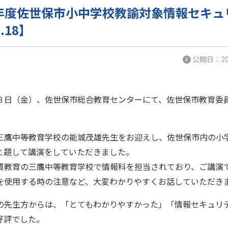
9年度佐世保市小中学校教諭対象情報セキュ
8.18】
公開日：201
８日（金）、佐世保市総合教育センターにて、佐世保市教育委
三鷹中等教育学校の能城茂雄先生をお迎えし、佐世保市内の小
と題して講演をしていただきました。
貫教育の三鷹中等教育学校で情報科を担当されており、ご講演
を使用する時の注意など、大変わかりやすくお話していただき
の先生方からは、「とてもわかりやすかった」「情報セキュリ
好評でした。