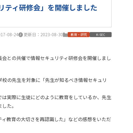
リティ研修会」を開催しました
7-08-24
更新日：2023-08-30
教育・研究
K-SEC
員会との共催で情報セキュリティ研修会を開催しまし
学校の先生を対象に「先生が知るべき情報セキュリ
では実際に生徒にどのように教育をしているか、先生
ました。
ティ教育の大切さを再認識した」などの感想をいただ