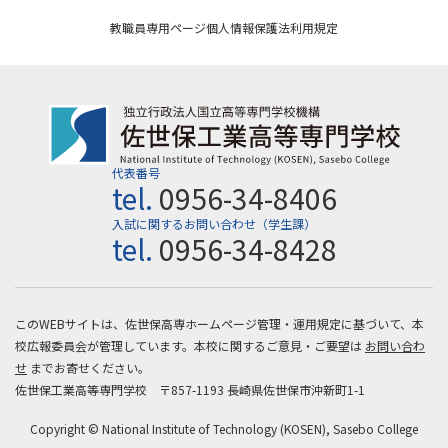
教職員専用ページ
個人情報保護法
利用規定
代表番号
tel.
0956-34-8406
入試に関するお問い合わせ（学生課）
tel.
0956-34-8428
このWEBサイトは、佐世保高専ホームページ管理・運用規定に基づいて、本
校広報委員会が管理しています。本校に関するご意見・ご要望は
お問い合わ
せ
までお寄せください。
佐世保工業高等専門学校 〒857-1193 長崎県佐世保市沖新町1-1
Copyright © National Institute of Technology (KOSEN), Sasebo College