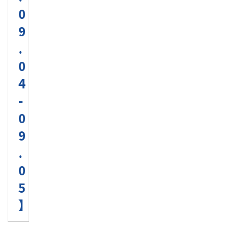
0
9
.
0
4
-
0
9
.
0
5
】