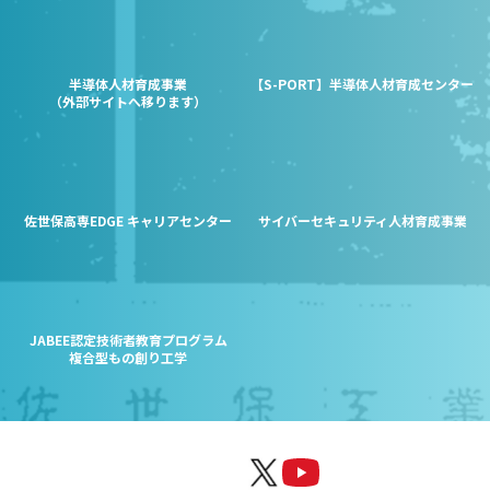
半導体人材育成事業
【S-PORT】半導体人材育成センター
（外部サイトへ移ります）
佐世保高専EDGE キャリアセンター
サイバーセキュリティ人材育成事業
JABEE認定技術者教育プログラム
複合型もの創り工学