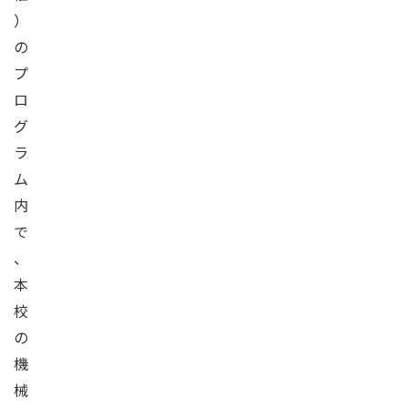
）
の
プ
ロ
グ
ラ
ム
内
で
、
本
校
の
機
械