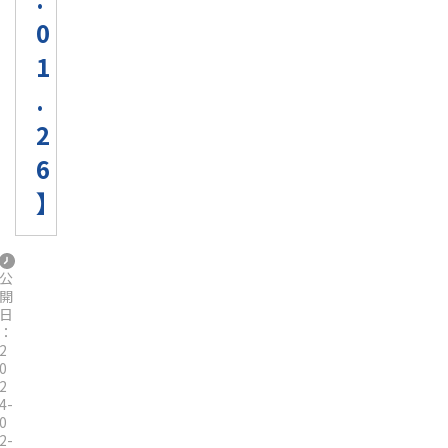
0
1
.
2
6
】
公
開
日
：
2
0
2
4-
0
2-