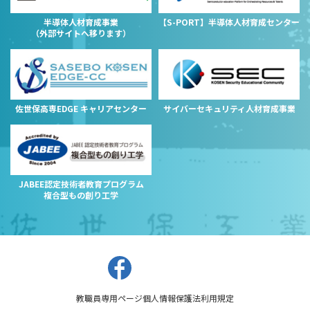
半導体人材育成事業
【S-PORT】半導体人材育成センター
（外部サイトへ移ります）
佐世保高専EDGE キャリアセンター
サイバーセキュリティ人材育成事業
JABEE認定技術者教育プログラム
複合型もの創り工学
教職員専用ページ
個人情報保護法
利用規定