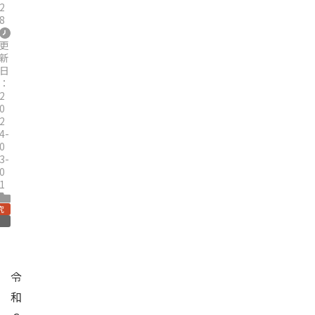
2
8
更
新
日
：
2
0
2
4-
0
3-
0
1
究
令
和