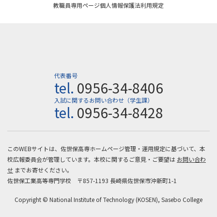
教職員専用ページ
個人情報保護法
利用規定
代表番号
tel.
0956-34-8406
入試に関するお問い合わせ（学生課）
tel.
0956-34-8428
このWEBサイトは、佐世保高専ホームページ管理・運用規定に基づいて、本
校広報委員会が管理しています。本校に関するご意見・ご要望は
お問い合わ
せ
までお寄せください。
佐世保工業高等専門学校 〒857-1193 長崎県佐世保市沖新町1-1
Copyright © National Institute of Technology (KOSEN), Sasebo College