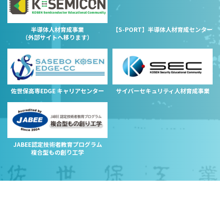
半導体人材育成事業
【S-PORT】半導体人材育成センター
（外部サイトへ移ります）
佐世保高専EDGE キャリアセンター
サイバーセキュリティ人材育成事業
JABEE認定技術者教育プログラム
複合型もの創り工学