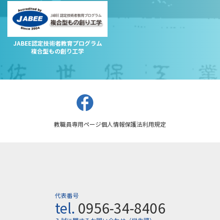
JABEE認定技術者教育プログラム
複合型もの創り工学
教職員専用ページ
個人情報保護法
利用規定
代表番号
tel.
0956-34-8406