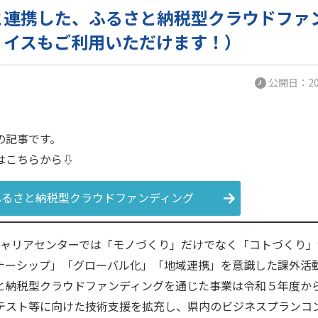
と連携した、ふるさと納税型クラウドファン
ョイスもご利用いただけます！）
公開日：202
の記事です。
はこちらから⇩
ふるさと納税型クラウドファンディング
Eキャリアセンターでは「モノづくり」だけでなく「コトづくり
ナーシップ」「グローバル化」「地域連携」を意識した課外活
と納税型クラウドファンディングを通じた事業は令和５年度か
テスト等に向けた技術支援を拡充し、県内のビジネスプランコ