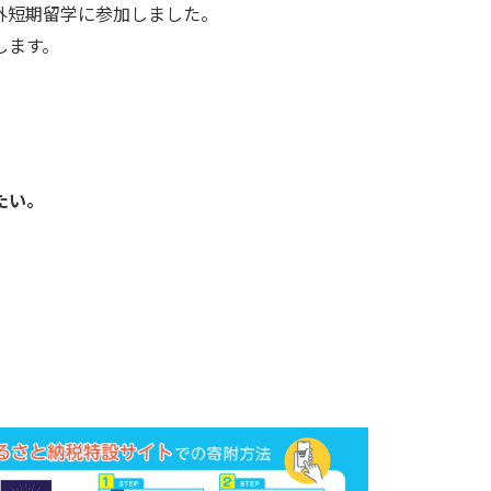
外短期留学に参加しました。
します。
たい。