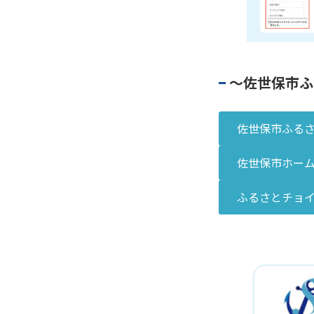
～佐世保市ふ
佐世保市ふる
佐世保市ホー
ふるさとチョ