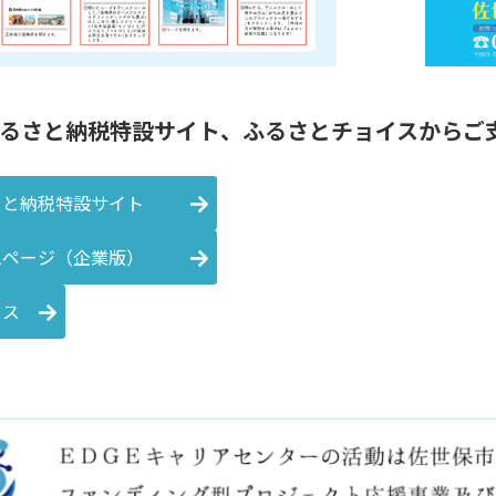
るさと納税特設サイト、ふるさとチョイスからご
さと納税特設サイト
ムページ（企業版）
イス