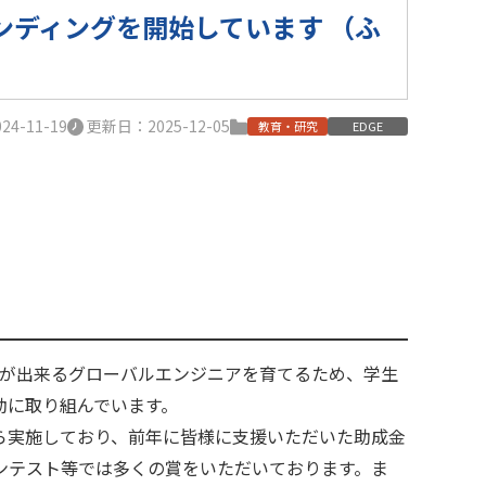
ディングを開始しています （ふ
4-11-19
更新日：2025-12-05
教育・研究
EDGE
」が出来るグローバルエンジニアを育てるため、学生
動に取り組んでいます。
ら実施しており、前年に皆様に支援いただいた助成金
ンテスト等では多くの賞をいただいております。ま