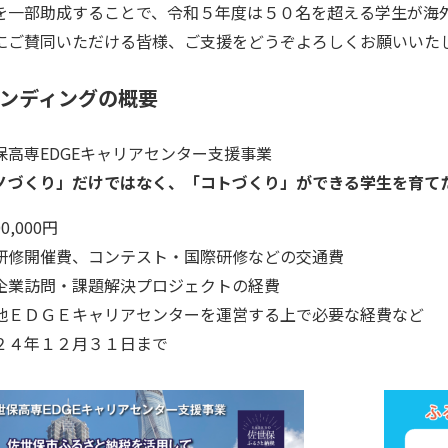
を一部助成することで、令和５年度は５０名を超える学生が海
にご賛同いただける皆様、ご支援をどうぞよろしくお願いいた
ンディングの概要
高専EDGEキャリアセンター支援事業
ノづくり」だけではなく、「コトづくり」ができる学生を育て
0,000円
研修開催費、コンテスト・国際研修などの交通費
・課題解決プロジェクトの経費
キャリアセンターを運営する上で必要な経費など
２４年１２月３１日まで