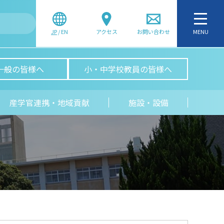
JP
/
EN
アクセス
お問い合わせ
MENU
一般の皆様へ
小・中学校教員の皆様へ
産学官連携・地域貢献
施設・設備