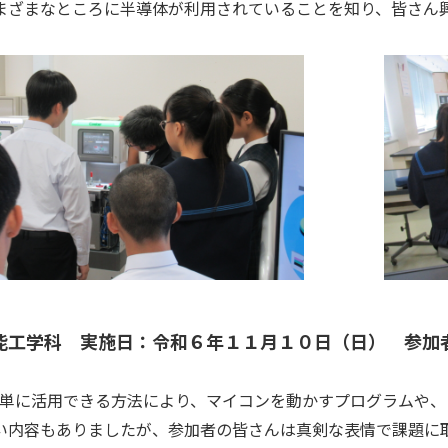
まざまなところに半導体が利用されていることを知り、皆さん
能工学科 実施日：令和６年１１月１０日（日） 参加
的簡単に活用できる方法により、マイコンを動かすプログラムや、
い内容もありましたが、参加者の皆さんは真剣な表情で課題に