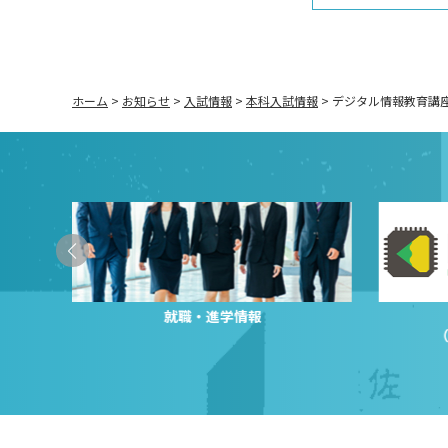
ホーム
>
お知らせ
>
入試情報
>
本科入試情報
>
デジタル情報教育講
就職・進学情報