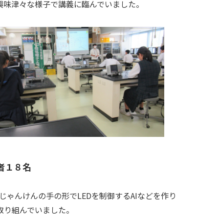
興味津々な様子で講義に臨んでいました。
者１８名
じゃんけんの手の形でLEDを制御するAIなどを作り
取り組んでいました。