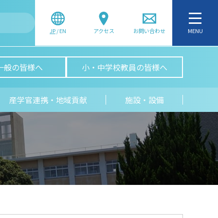
JP
/
EN
アクセス
お問い合わせ
MENU
一般の皆様へ
小・中学校教員の皆様へ
産学官連携・地域貢献
施設・設備