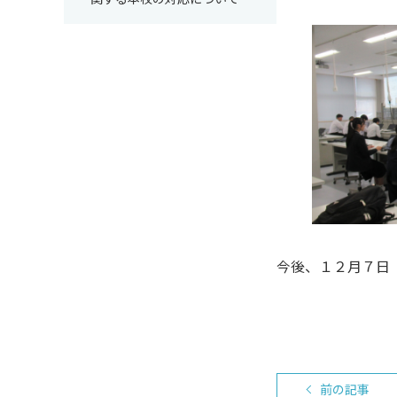
今後、１２月７日
前の記事