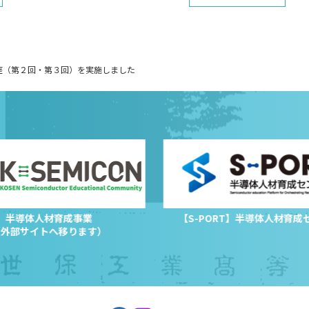
座（第２回・第３回）を実施しました
半導体人材育成事業
【S-PORT】半導体人材育成
（外部サイトへ移ります）