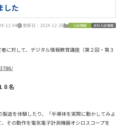
ました
-12-04
更新日：2024-12-26
入試情報
本科入試情報
定者に対して、デジタル情報教育講座（第２回・第３
43786/
１８名
の製造を体験したり、「半導体を実際に動かしてみよ
て、その動作を電気電子計測機器オシロスコープを