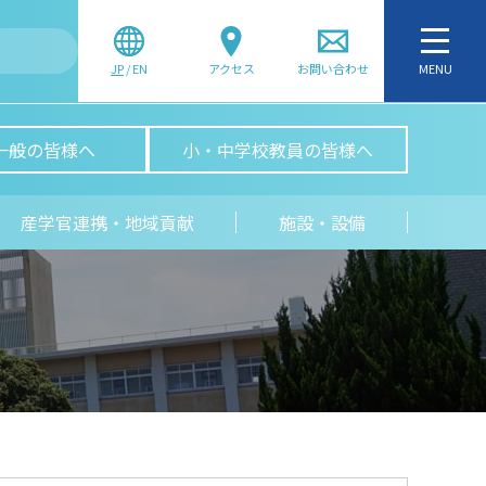
JP
/
EN
アクセス
お問い合わせ
MENU
一般の皆様へ
小・中学校教員の皆様へ
産学官連携・地域貢献
施設・設備