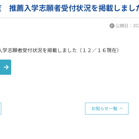
度 推薦入学志願者受付状況を掲載しまし
公開日：2024
入学志願者受付状況を掲載しました（１２／１６現在）
お知らせ一覧