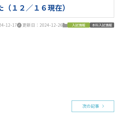
た（１２／１６現在）
-12-17
更新日：2024-12-26
入試情報
本科入試情報
次の記事