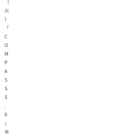
（
火
）
「
C
O
M
P
A
S
S
5
.
0
」
半