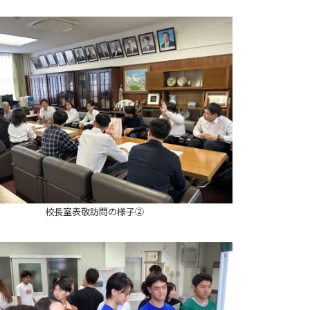
校長室表敬訪問の様子②