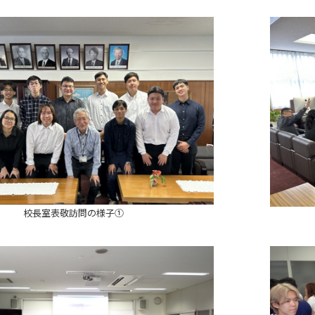
校長室表敬訪問の様子①