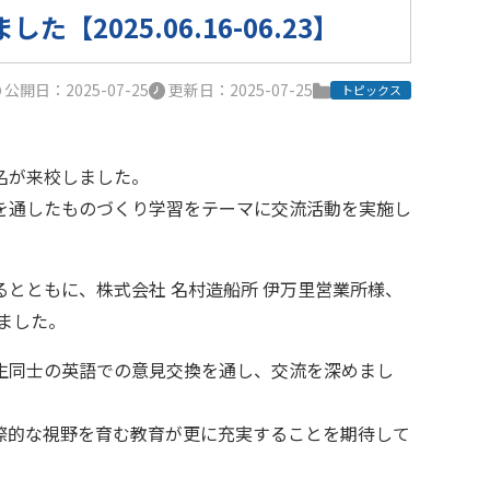
025.06.16-06.23】
公開日：2025-07-25
更新日：2025-07-25
トピックス
名が来校しました。
を通したものづくり学習をテーマに交流活動を実施し
とともに、株式会社 名村造船所 伊万里営業所様、
ました。
生同士の英語での意見交換を通し、交流を深めまし
際的な視野を育む教育が更に充実することを期待して