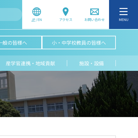
JP
/
EN
アクセス
お問い合わせ
MENU
一般の皆様へ
小・中学校教員の皆様へ
産学官連携・地域貢献
施設・設備