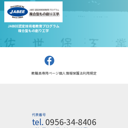
JABEE認定技術者教育プログラム
複合型もの創り工学
教職員専用ページ
個人情報保護法
利用規定
代表番号
tel.
0956-34-8406