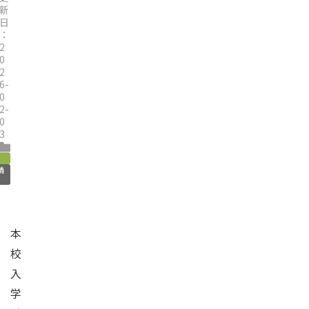
新
日
：
2
0
2
6-
0
2-
0
3
情
本
校
入
学