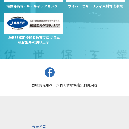
佐世保高専EDGE キャリアセンター
サイバーセキュリティ人材育成事業
JABEE認定技術者教育プログラム
複合型もの創り工学
教職員専用ページ
個人情報保護法
利用規定
代表番号