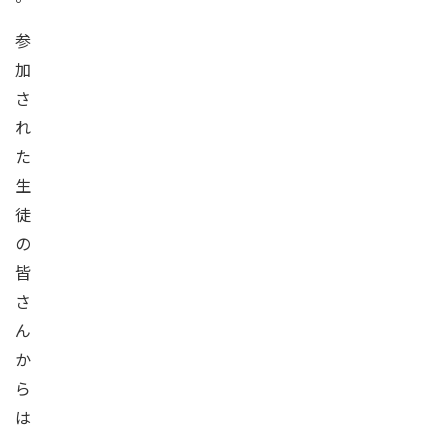
参
加
さ
れ
た
生
徒
の
皆
さ
ん
か
ら
は
、