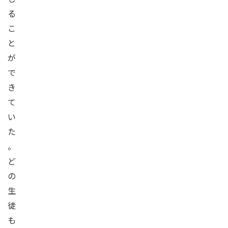
る
こ
と
が
で
き
て
い
た
。
ど
の
生
徒
も