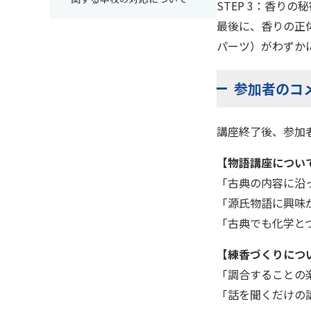
STEP 3：香りの
最後に、香りの正
パーツ）がわずか
参加者のコ
講座終了後、参加
【物語講座につい
「古典の内容に沿
「源氏物語に興味
「古典でも化学と
【練香づくりにつ
「調合することの
「話を聞くだけの