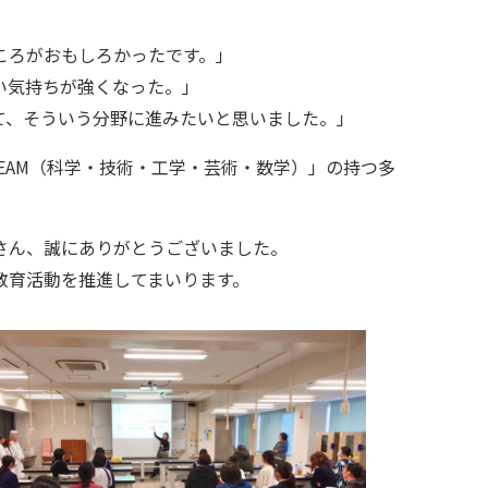
ころがおもしろかったです。」
い気持ちが強くなった。」
て、そういう分野に進みたいと思いました。」
EAM（科学・技術・工学・芸術・数学）」の持つ多
さん、誠にありがとうございました。
教育活動を推進してまいります。