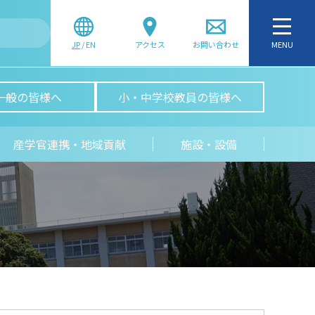
JP
/
EN
アクセス
お問い合わせ
MENU
一般の皆様へ
小・中学校教員の皆様へ
産学官連携・地域貢献
施設・設備