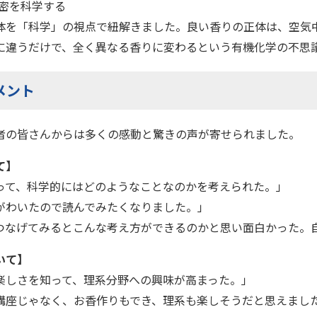
秘密を科学する
体を「科学」の視点で紐解きました。良い香りの正体は、空気
に違うだけで、全く異なる香りに変わるという有機化学の不思
メント
者の皆さんからは多くの感動と驚きの声が寄せられました。
て】
って、科学的にはどのようなことなのかを考えられた。」
がわいたので読んでみたくなりました。」
つなげてみるとこんな考え方ができるのかと思い面白かった。
いて】
楽しさを知って、理系分野への興味が高まった。」
講座じゃなく、お香作りもでき、理系も楽しそうだと思えまし