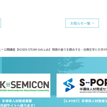
お知らせ一覧
座
>
公開講座【KOSEN STEAM Girls Lab】物語の香りを調合する―古典文学と
半導体人材育成事業
【S-PORT】半導体人材育成
（外部サイトへ移ります）