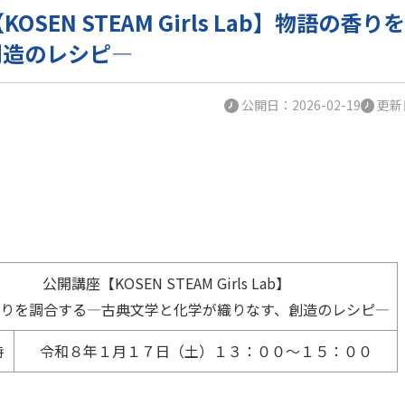
OSEN STEAM Girls Lab】物語
創造のレシピ―
公開日：2026-02-19
更新日
公開講座【KOSEN STEAM Girls Lab】
香りを調合する―古典文学と化学が織りなす、創造のレシピ―
時
令和８年１月１７日（土）１３：００～１５：００