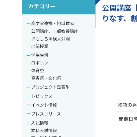
カテゴリー
公開講座【K
りなす、
産学官連携・地域貢献
公開講座、一般教養講座
おもしろ実験大公開
出前授業
学生生活
ロボコン
体育祭
高専祭・文化祭
プロジェクト型寄附
トピックス
物語の
イベント情報
プレスリリース
開催日
入試情報
本科入試情報