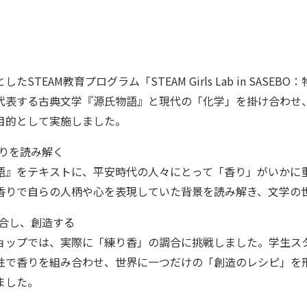
たSTEAM教育プログラム「STEAM Girls Lab in SA
代表する古典文学『源氏物語』と現代の「化学」を掛け合わせ
目的として実施しました。
香りを読み解く
語』をテキストに、平安時代の人々にとって「香り」がいかに
香りで自らの人柄や心を表現していた背景を読み解き、文学の
を調合し、創造する
ョップでは、実際に「練り香」の調合に挑戦しました。学生ス
性で香りを組み合わせ、世界に一つだけの「創造のレシピ」を
ました。