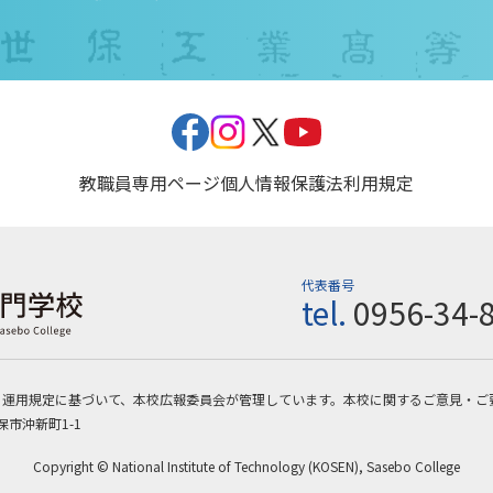
教職員専用ページ
個人情報保護法
利用規定
代表番号
tel.
0956-34-
・運用規定に基づいて、本校広報委員会が管理しています。本校に関するご意見・ご
保市沖新町1-1
Copyright © National Institute of Technology (KOSEN), Sasebo College