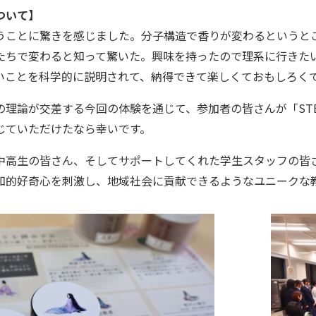
ついて】
うことに驚きを感じました。分子構造で香りが変わるというと
たちで変わると知って驚いた。興味を持ったので理系に行きた
いことを科学的に説明されて、納得できて楽しくておもしろく
の理論が交差する今回の体験を通じて、参加者の皆さんが「ST
じていただけたなら幸いです。
中高生の皆さん、そしてサポートしてくれた学生スタッフの皆
知的好奇心を刺激し、地域社会に貢献できるようなユニークな