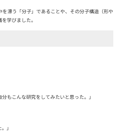
中を漂う「分子」であることや、その分子構造（形や
議を学びました。
自分もこんな研究をしてみたいと思った。」
た。」