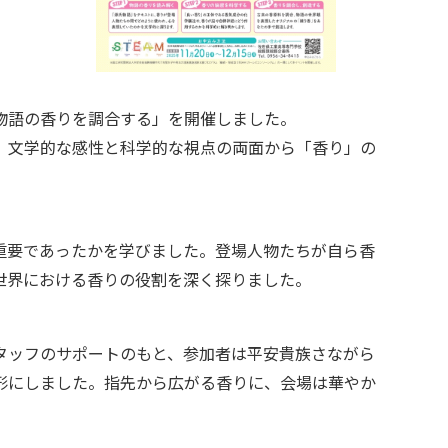
SEBO：物語の香りを調合する」を開催しました。
、文学的な感性と科学的な視点の両面から「香り」の
重要であったかを学びました。登場人物たちが自ら香
世界における香りの役割を深く探りました。
タッフのサポートのもと、参加者は平安貴族さながら
形にしました。指先から広がる香りに、会場は華やか