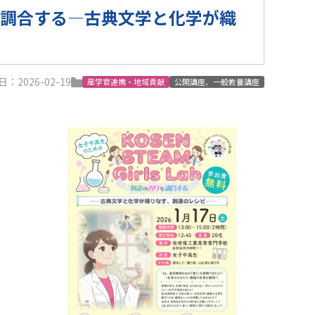
の香りを調合する―古典文学と化学が織
：2026-02-19
産学官連携・地域貢献
公開講座、一般教養講座