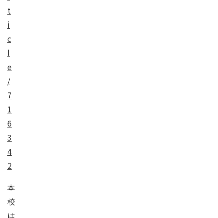
t
i
c
l
e
/
7
1
6
3
4
2
本
校
は