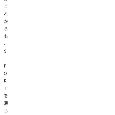
こ
れ
か
ら
も
、
S
-
P
O
R
T
を
通
じ