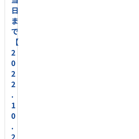
日
ま
で
【
2
0
2
2
.
1
0
.
2