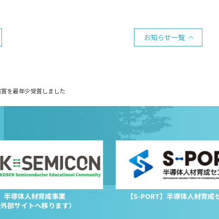
お知らせ一覧
演賞を最年少受賞しました
半導体人材育成事業
【S-PORT】半導体人材育成
（外部サイトへ移ります）