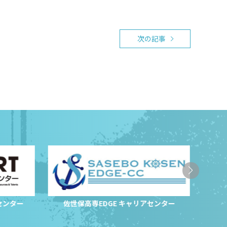
次の記事
センター
佐世保高専EDGE キャリアセンター
サ