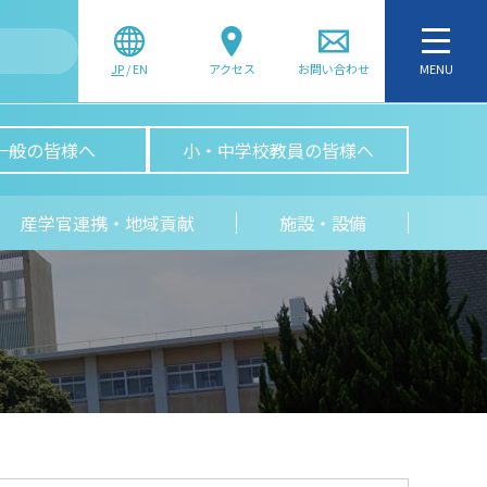
JP
/
EN
アクセス
お問い合わせ
MENU
一般の皆様へ
小・中学校教員の皆様へ
産学官連携・地域貢献
施設・設備