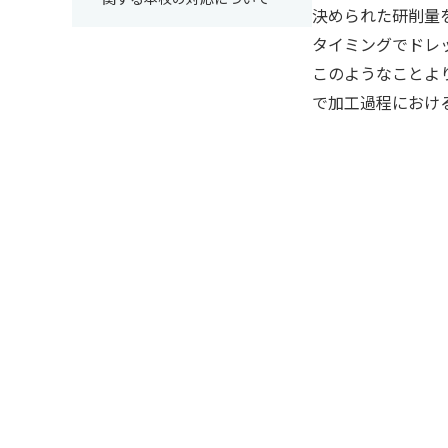
決められた研削量
タイミングでドレ
このようなことよ
で加工過程におけ