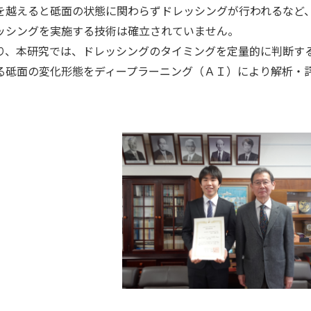
を越えると砥面の状態に関わらずドレッシングが行われるなど
ッシングを実施する技術は確立されていません。
り、本研究では、ドレッシングのタイミングを定量的に判断す
る砥面の変化形態をディープラーニング（ＡＩ）により解析・