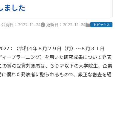
しました
公開日：2022-11-24
更新日：2022-11-24
トピックス
2022：（令和４年８月２９日（月）～８月３１日
ディープラーニング）を用いた研究成果について発表
この賞の受賞対象者は、３０才以下の大学院生、企業
特に優れた発表者に贈られるもので、厳正な審査を経
。