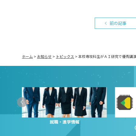
前の記事
ホーム
>
お知らせ
>
トピックス
>
本校専攻科生がＡＩ研究で優秀講
就職・進学情報