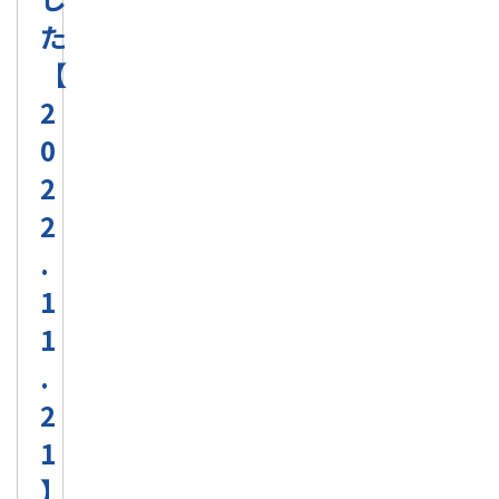
た
【
2
0
2
2
.
1
1
.
2
1
】