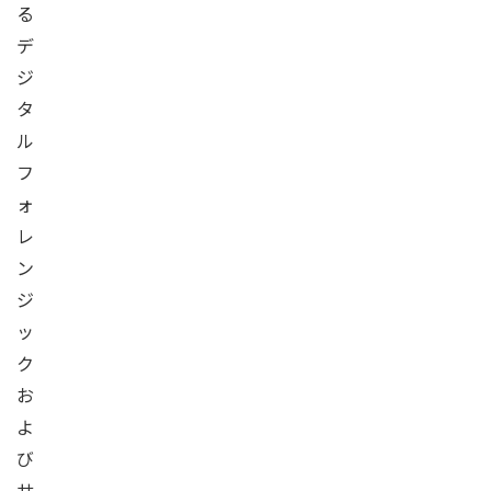
る
デ
ジ
タ
ル
フ
ォ
レ
ン
ジ
ッ
ク
お
よ
び
サ