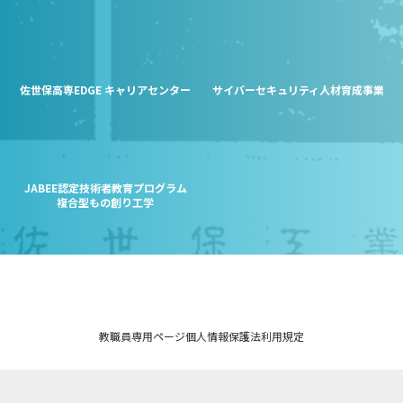
佐世保高専EDGE キャリアセンター
サイバーセキュリティ人材育成事業
JABEE認定技術者教育プログラム
複合型もの創り工学
教職員専用ページ
個人情報保護法
利用規定