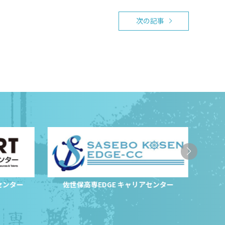
次の記事
センター
佐世保高専EDGE キャリアセンター
サ