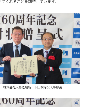
せてくれることを期待しています。
株式会社大島造船所 下田取締役人事部長