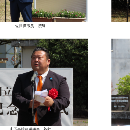
佐世保市長 祝辞
山下長崎県議議員 祝辞