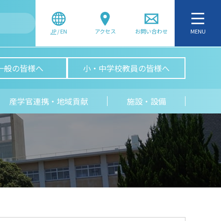
JP
/
EN
アクセス
お問い合わせ
MENU
一般の皆様へ
小・中学校教員の皆様へ
産学官連携・地域貢献
施設・設備