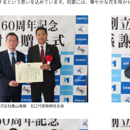
するという思いを込めています。初夏には、華やかな花を咲か
式会社亀山電機 北口代表取締役会長