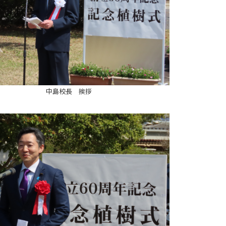
中島校長 挨拶