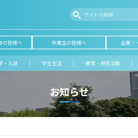
者の皆様へ
卒業生の皆様へ
企業・
学・入試
学生生活
教育・研究活動
お知らせ