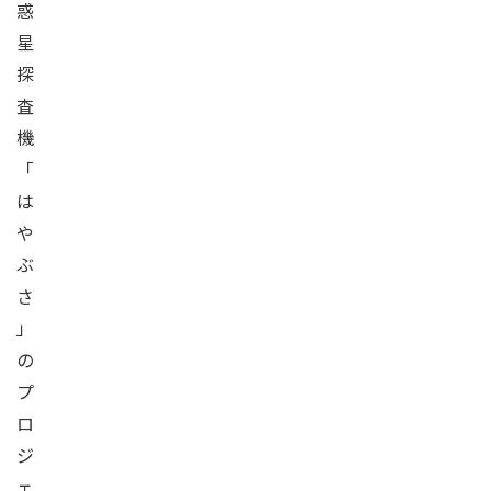
惑
星
探
査
機
「
は
や
ぶ
さ
」
の
プ
ロ
ジ
ェ