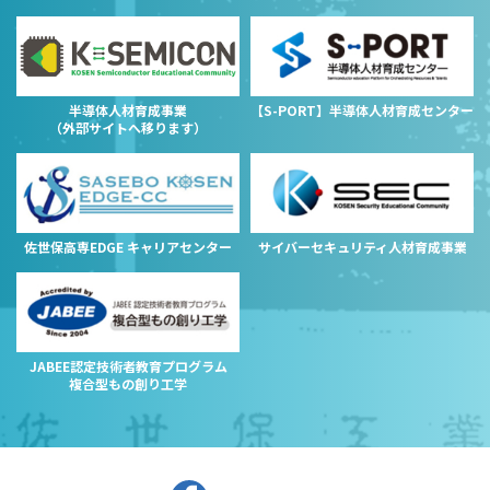
半導体人材育成事業
【S-PORT】半導体人材育成センター
（外部サイトへ移ります）
佐世保高専EDGE キャリアセンター
サイバーセキュリティ人材育成事業
JABEE認定技術者教育プログラム
複合型もの創り工学