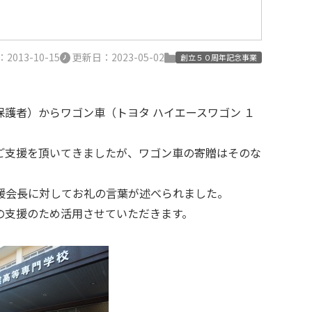
013-10-15
更新日：2023-05-02
創立５０周年記念事業
護者）からワゴン車（トヨタ ハイエースワゴン １
ご支援を頂いてきましたが、ワゴン車の寄贈はそのな
援会長に対してお礼の言葉が述べられました。
の支援のため活用させていただきます。