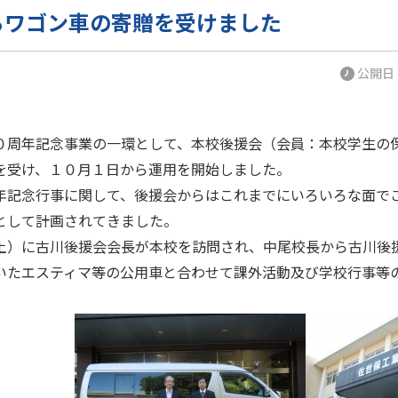
らワゴン車の寄贈を受けました
公開日：2
周年記念事業の一環として、本校後援会（会員：本校学生の保
を受け、１０月１日から運用を開始しました。
記念行事に関して、後援会からはこれまでにいろいろな面で
として計画されてきました。
）に古川後援会会長が本校を訪問され、中尾校長から古川後
いたエスティマ等の公用車と合わせて課外活動及び学校行事等