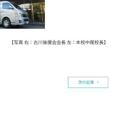
【写真 右：古川後援会会長 左：本校中尾校長】
次の記事