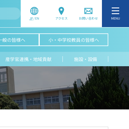
JP
/
EN
アクセス
お問い合わせ
MENU
一般の皆様へ
小・中学校教員の皆様へ
産学官連携・地域貢献
施設・設備