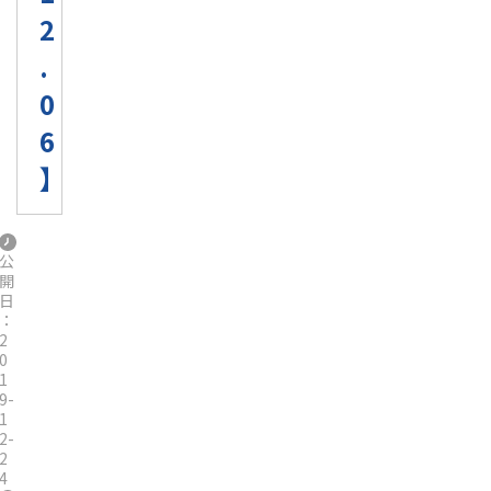
2
.
0
6
】
公
開
日
：
2
0
1
9-
1
2-
2
4