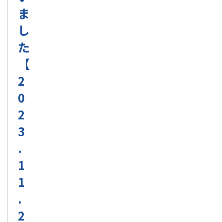
ま
し
た
【
2
0
2
3
.
1
1
.
2