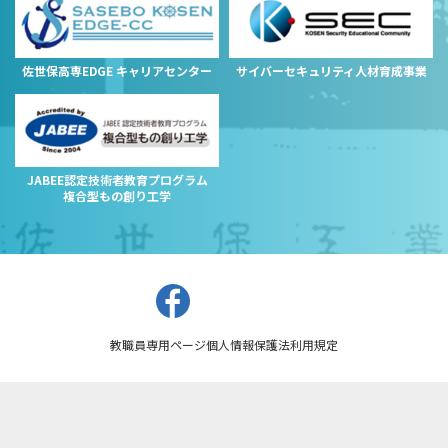
佐世保高専EDGE キャリアセンター
サイバーセキュリティ人材育成事業
JABEE認定技術者教育プログラム
複合型もの創り工学
教職員専用ページ
個人情報保護法
利用規定