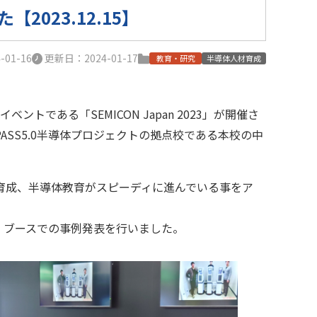
【2023.12.15】
01-16
更新日：2024-01-17
教育・研究
半導体人材育成
である「SEMICON Japan 2023」が開催さ
SS5.0半導体プロジェクトの拠点校である本校の中
育成、半導体教育がスピーディに進んでいる事をア
」ブースでの事例発表を行いました。