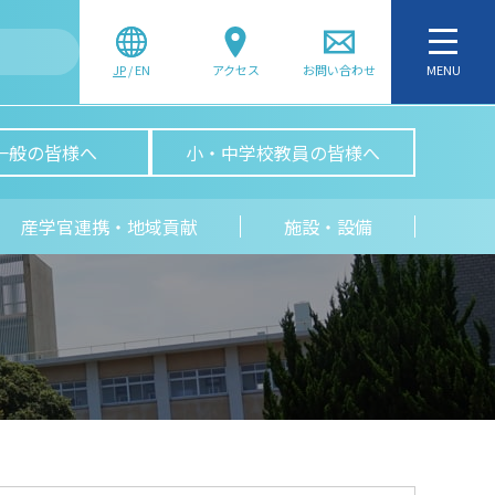
JP
/
EN
アクセス
お問い合わせ
MENU
一般の皆様へ
小・中学校教員の皆様へ
産学官連携・地域貢献
施設・設備