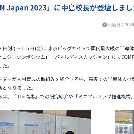
ON Japan 2023」に中島校長が登壇しました
公開日：2024-
(水)～１５日(金)に東京ビッグサイトで国内最大級の半導体イベント
ロジーシンポジウム」「パネルディスカッション」にてCOMPA
した。
ーダーが人材育成の取組みを紹介する中、高専での半導体人材
会となりました。
らは、「The高専」での研究紹介や「ミニマルファブ推進機構