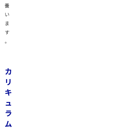
養
い
ま
す
。
カ
リ
キ
ュ
ラ
ム