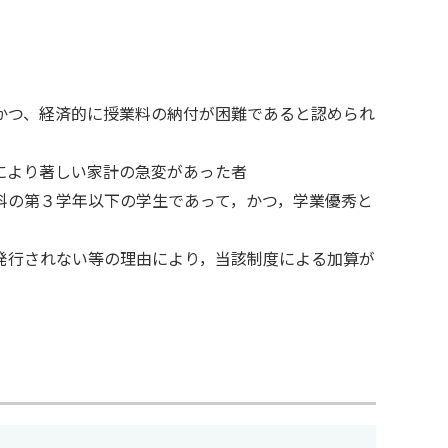
かつ、経済的に授業料の納付が困難であると認められ
により著しい家計の急変があった者
科の第３学年以下の学生であって，かつ，学業優秀と
発行されない等の理由により，当該制度による加算が