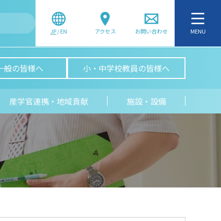
JP
/
EN
アクセス
お問い合わせ
MENU
一般の皆様へ
小・中学校教員の皆様へ
産学官連携・地域貢献
施設・設備