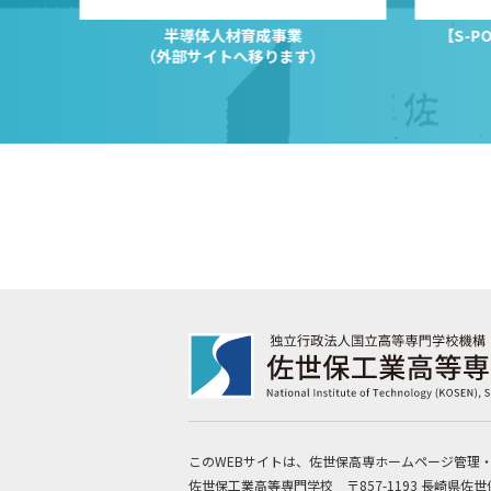
半導体人材育成事業
【S-
（外部サイトへ移ります）
このWEBサイトは、佐世保高専ホームページ管理
佐世保工業高等専門学校 〒857-1193 長崎県佐世