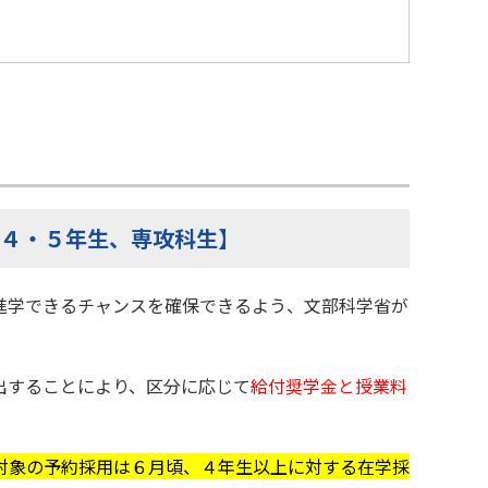
科４・５年生、専攻科生】
進学できるチャンスを確保できるよう、文部科学省が
出することにより、区分に応じて
給付奨学金と授業料
対象の予約採用は６月頃、４年生以上に対する在学採