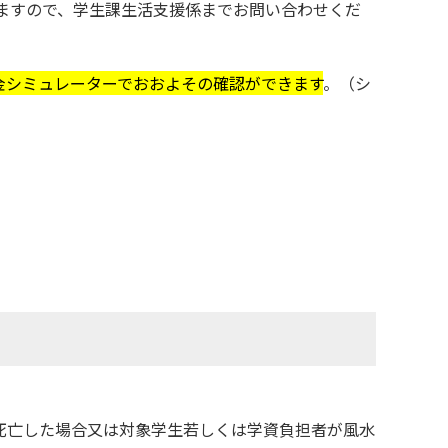
しますので、学生課生活支援係までお問い合わせくだ
金シミュレーターでおおよその確認ができます
。（シ
死亡した場合又は対象学生若しくは学資負担者が風水