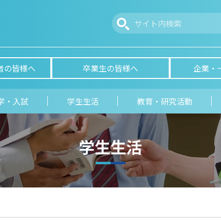
者の皆様へ
卒業生の皆様へ
企業・
学・入試
学生生活
教育・研究活動
学生生活