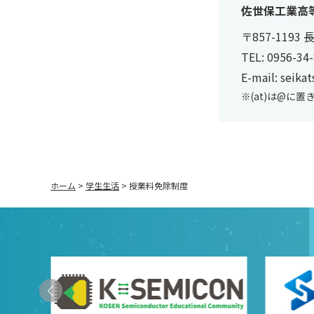
佐世保工業高
〒857-119
TEL:
0956-34
E-mail: seikat
※(at)は@に
ホーム
>
学生生活
>
授業料免除制度