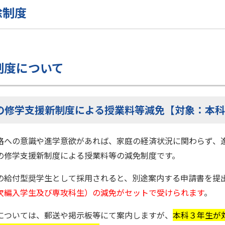
除制度
制度について
の修学支援新制度による授業料等減免【対象：本
路への意識や進学意欲があれば、家庭の経済状況に関わらず、
の修学支援新制度による授業料等の減免制度です。
の給付型奨学生として採用されると、別途案内する申請書を提
次編入学生及び専攻科生）の減免がセットで受けられます
。
については、郵送や掲示板等にて案内しますが、
本科３年生が