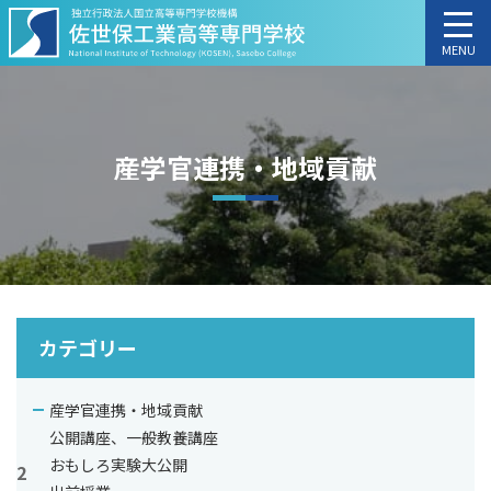
MENU
産学官連携・地域貢献
カテゴリー
産学官連携・地域貢献
公開講座、一般教養講座
おもしろ実験大公開
2