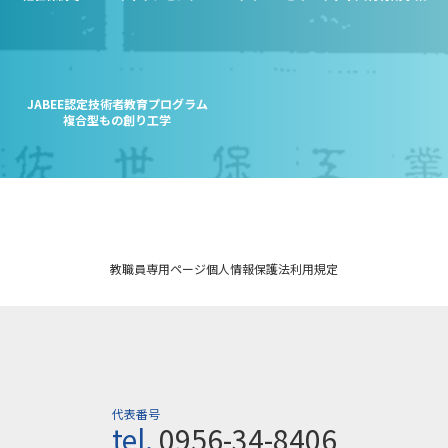
JABEE認定技術者教育プログラム
複合型もの創り工学
教職員専用ページ
個人情報保護法
利用規定
代表番号
tel.
0956-34-8406