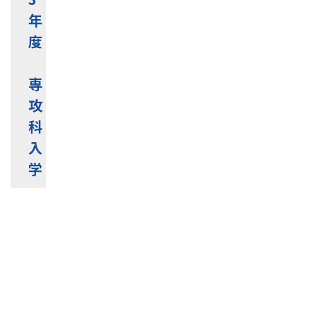
年
度
専
攻
科
入
学