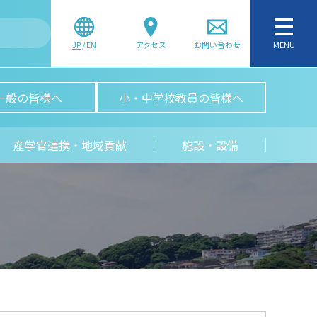
JP
/
EN
アクセス
お問い合わせ
MENU
一般の皆様へ
小・中学校教員の皆様へ
産学官連携・地域貢献
施設・設備