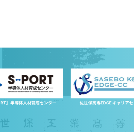
PORT】半導体人材育成センター
佐世保高専EDGE キャリア