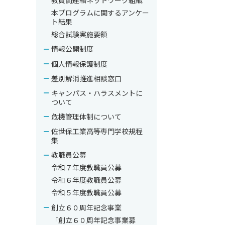
教員間連絡ネットワーク組織
本プログラムに関するアンケー
ト結果
総合試験実施要領
情報公開制度
個人情報保護制度
差別解消推進相談窓口
キャンパス・ハラスメントに
ついて
危機管理体制について
佐世保工業高等専門学校規程
集
教職員公募
令和７年度教職員公募
令和６年度教職員公募
令和５年度教職員公募
創立６０周年記念事業
「創立６０周年記念事業募