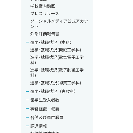
学校案内動画
プレスリリース
ソーシャルメディア公式アカウ
ント
外部評価報告書
進学･就職状況（本科）
進学･就職状況(機械工学科)
進学･就職状況(電気電子工学
科)
進学･就職状況(電子制御工学
科)
進学･就職状況(物質工学科)
進学･就職状況（専攻科）
留学生受入者数
事務組織・概要
各係及び専門職員
調達情報